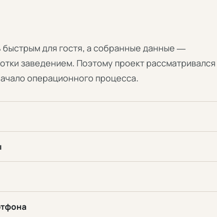
 быстрым для гостя, а собранные данные —
отки заведением. Поэтому проект рассматривался
 начало операционного процесса.
ы
ртфона