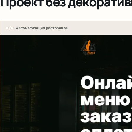
Проект без декорати
Автоматизация ресторанов