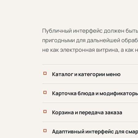
Публичный интерфейс должен быть
пригодными для дальнейшей обраб
не как электронная витрина, а как
Каталог и категории меню
Карточка блюда и модификатор
Корзина и передача заказа
Адаптивный интерфейс для сма