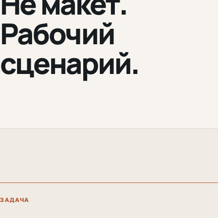
Не макет.
Рабочий
сценарий.
ЗАДАЧА