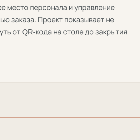
ее место персонала и управление
ью заказа. Проект показывает не
путь от QR-кода на столе до закрытия