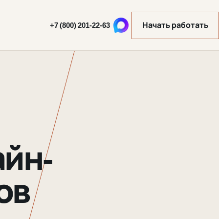
Начать работать
+7 (800) 201-22-63
айн-
ов