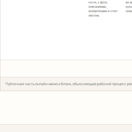
Публичная часть онлайн-меню и блоки, объясняющие рабочий процесс ре