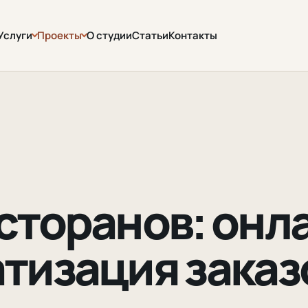
Услуги
Проекты
О студии
Статьи
Контакты
сторанов: онл
тизация заказ