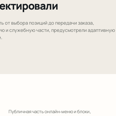
оектировали
ь от выбора позиций до передачи заказа,
ую и служебную части, предусмотрели адаптивную
.
Публичная часть онлайн-меню и блоки,