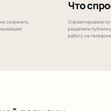
Что спр
но сохранить
Спроектировали пут
альнейшей
разделили публичн
работу на телефоне