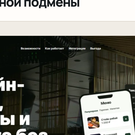
вной подмены